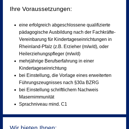
Ihre Voraussetzungen:
eine erfolgreich abgeschlossene qualifizierte
pädagogische Ausbildung nach der Fachkräfte-
Vereinbarung für Kindertageseinrichtungen in
Rheinland-Pfalz (z.B. Erzieher (m/w/d), oder
Heilerziehungspfleger (m/w/d)
mehrjährige Berufserfahrung in einer
Kindertageseinrichtung
bei Einstellung, die Vorlage eines erweiterten
Führungszeugnisses nach §30a BZRG
bei Einstellung schriftlichern Nachweis
Masernimmunität
Sprachniveau mind. C1
Wir bieten Ihnen: