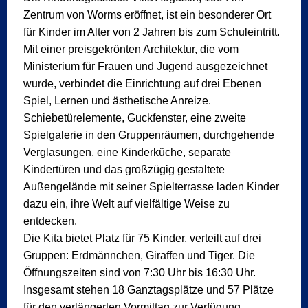
Zentrum von Worms eröffnet, ist ein besonderer Ort
für Kinder im Alter von 2 Jahren bis zum Schuleintritt.
Mit einer preisgekrönten Architektur, die vom
Ministerium für Frauen und Jugend ausgezeichnet
wurde, verbindet die Einrichtung auf drei Ebenen
Spiel, Lernen und ästhetische Anreize.
Schiebetürelemente, Guckfenster, eine zweite
Spielgalerie in den Gruppenräumen, durchgehende
Verglasungen, eine Kinderküche, separate
Kindertüren und das großzügig gestaltete
Außengelände mit seiner Spielterrasse laden Kinder
dazu ein, ihre Welt auf vielfältige Weise zu
entdecken.
Die Kita bietet Platz für 75 Kinder, verteilt auf drei
Gruppen: Erdmännchen, Giraffen und Tiger. Die
Öffnungszeiten sind von 7:30 Uhr bis 16:30 Uhr.
Insgesamt stehen 18 Ganztagsplätze und 57 Plätze
für den verlängerten Vormittag zur Verfügung.