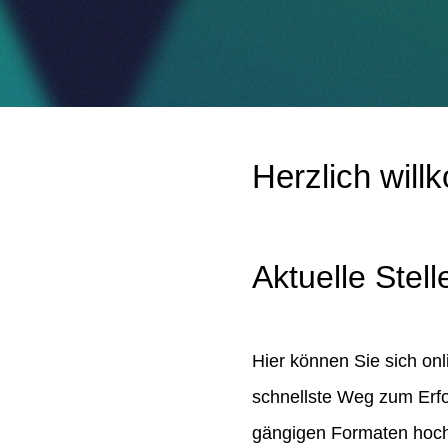
Herzlich wil
Aktuelle Stel
Hier können Sie sich onl
schnellste Weg zum Erfo
gängigen Formaten hoc