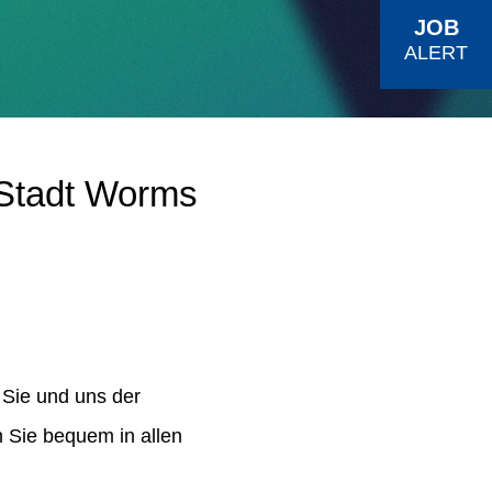
JOB
ALERT
 Stadt Worms
 Sie und uns der
n Sie bequem in allen