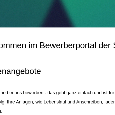
lkommen im Bewerberportal der
lenangebote
ine bei uns bewerben - das geht ganz einfach und ist für
lg. Ihre Anlagen, wie Lebenslauf und Anschreiben, lade
h.