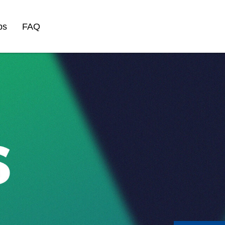
ps
FAQ