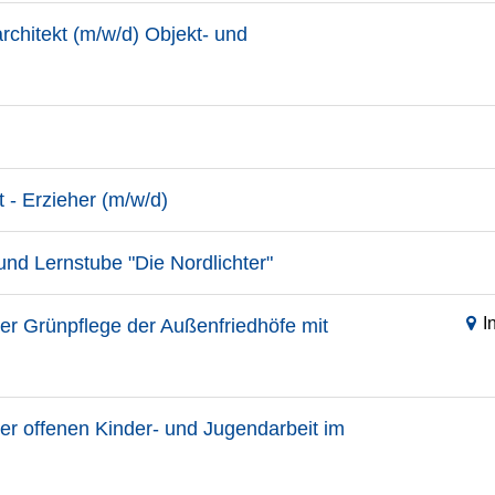
rchitekt (m/w/d) Objekt- und
t - Erzieher (m/w/d)
und Lernstube "Die Nordlichter"
I
 der Grünpflege der Außenfriedhöfe mit
der offenen Kinder- und Jugendarbeit im