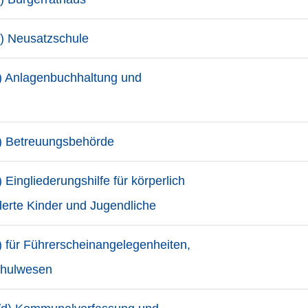
d) Neusatzschule
) Anlagenbuchhaltung und
) Betreuungsbehörde
Eingliederungshilfe für körperlich
derte Kinder und Jugendliche
) für Führerscheinangelegenheiten,
chulwesen