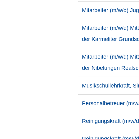
Mitarbeiter (m/w/d) J
Mitarbeiter (m/w/d) Mi
der Karmeliter Grund
Mitarbeiter (m/w/d) Mi
der Nibelungen Realsc
Musikschullehrkraft, Si
Personalbetreuer (m/w
Reinigungskraft (m/w/
Reinigungskraft (m/w/d