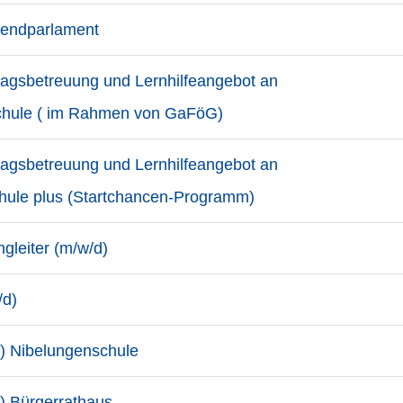
ugendparlament
ttagsbetreuung und Lernhilfeangebot an
schule ( im Rahmen von GaFöG)
ttagsbetreuung und Lernhilfeangebot an
hule plus (Startchancen-Programm)
ngleiter (m/w/d)
/d)
d) Nibelungenschule
) Bürgerrathaus