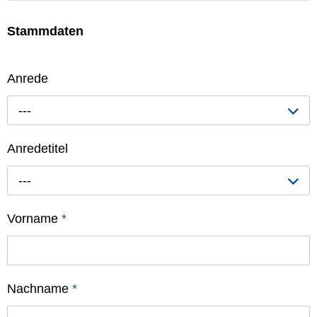
Stammdaten
Anrede
---
Anredetitel
---
Vorname
*
Nachname
*