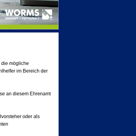
r die mögliche
lhelfer im Bereich der
esse an diesem Ehrenamt
vorsteher oder als
hten