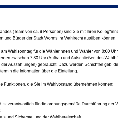
tandes (Team von ca. 8 Personen) sind Sie mit Ihren Kolleg*in
nen und Bürger der Stadt Worms ihr Wahlrecht ausüben können.
 am Wahlsonntag für die Wählerinnen und Wähler von 8:00 Uhr b
erden zwischen 7:30 Uhr (Aufbau und Aufschließen des Wahlbür
e der Auszählungen) gebraucht. Dazu werden Schichten gebildet
termin die Information über die Einteilung.
ene Funktionen, die Sie im Wahlvorstand übernehmen können:
d ist verantwortlich für die ordnungsgemäße Durchführung der 
:
als und Sicherstellung der Wahlbereitschaft.