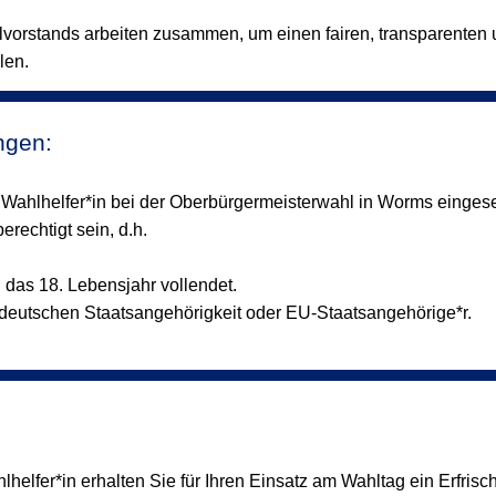
hlvorstands arbeiten zusammen, um einen fairen, transparenten
len.
ngen:
 Wahlhelfer*in bei der Oberbürgermeisterwahl in Worms einges
rechtigt sein, d.h.
 das 18. Lebensjahr vollendet.
r deutschen Staatsangehörigkeit oder EU-Staatsangehörige*r.
helfer*in erhalten Sie für Ihren Einsatz am Wahltag ein Erfrisch