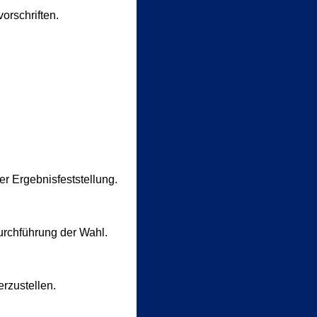
rschriften.
er Ergebnisfeststellung.
Durchführung der Wahl.
rzustellen.