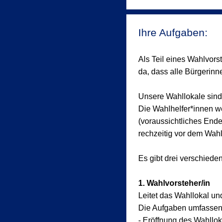
Ihre Aufgaben:
Als Teil eines Wahlvors
da, dass alle Bürgerin
Unsere Wahllokale sind
Die Wahlhelfer*innen w
(voraussichtliches End
rechzeitig vor dem Wahl
Es gibt drei verschied
1. Wahlvorsteher/in
Leitet das Wahllokal un
Die Aufgaben umfassen
- Eröffnung des Wahllok