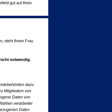
feld gut auf Ihren
n, steht Ihnen Frau
nicht notwendig.
indebehörden dazu
u Mitgliedern von
zogene Daten von
 Wahlen verarbeitet
nbezogenen Daten