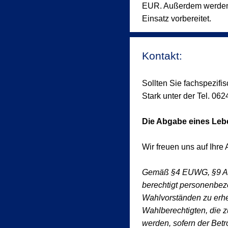
EUR. Außerdem werden Si
Einsatz vorbereitet.
Kontakt:
Sollten Sie fachspezifi
Stark unter der Tel. 06
Die Abgabe eines Lebe
Wir freuen uns auf Ihre
Gemäß §4 EUWG, §9 Ab
berechtigt personenbez
Wahlvorständen zu erh
Wahlberechtigten, die z
werden, sofern der Bet