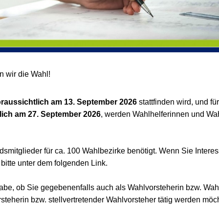
 wir die Wahl!
raussichtlich am 13. September 2026
stattfinden wird, und fü
lich am 27. September 2026
, werden Wahlhelferinnen und Wah
smitglieder für ca. 100 Wahlbezirke benötigt. Wenn Sie Inter
bitte unter dem folgenden Link.
abe, ob Sie gegebenenfalls auch als Wahlvorsteherin bzw. Wahl
rsteherin bzw. stellvertretender Wahlvorsteher tätig werden möc