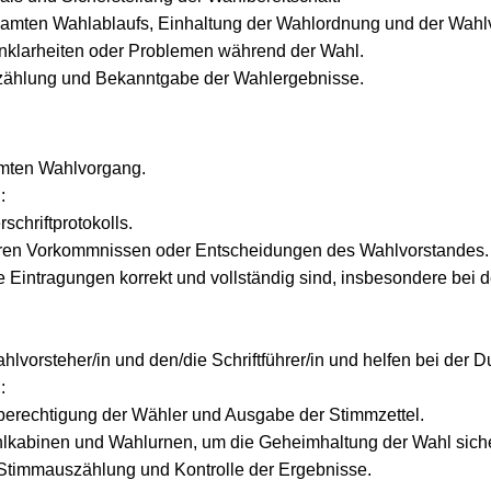
mten Wahlablaufs, Einhaltung der Wahlordnung und der Wahlvo
nklarheiten oder Problemen während der Wahl.
szählung und Bekanntgabe der Wahlergebnisse.
amten Wahlvorgang.
:
schriftprotokolls.
eren Vorkommnissen oder Entscheidungen des Wahlvorstandes.
le Eintragungen korrekt und vollständig sind, insbesondere bei d
hlvorsteher/in und den/die Schriftführer/in und helfen bei der 
:
berechtigung der Wähler und Ausgabe der Stimmzettel.
kabinen und Wahlurnen, um die Geheimhaltung der Wahl siche
r Stimmauszählung und Kontrolle der Ergebnisse.