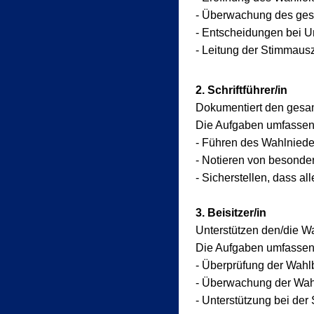
- Überwachung des gesa
- Entscheidungen bei U
- Leitung der Stimmau
2. Schriftführer/in
Dokumentiert den ges
Die Aufgaben umfassen
- Führen des Wahlnieder
- Notieren von besond
- Sicherstellen, dass al
3. Beisitzer/in
Unterstützen den/die Wa
Die Aufgaben umfassen
- Überprüfung der Wahl
- Überwachung der Wahl
- Unterstützung bei de