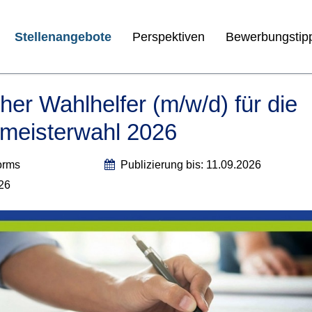
Stellenangebote
Perspektiven
Bewerbungstip
her Wahlhelfer (m/w/d) für die
meisterwahl 2026
orms
Publizierung bis: 11.09.2026
026